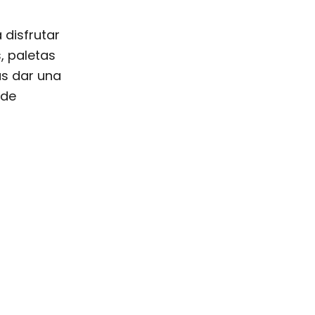
 disfrutar
, paletas
as dar una
 de