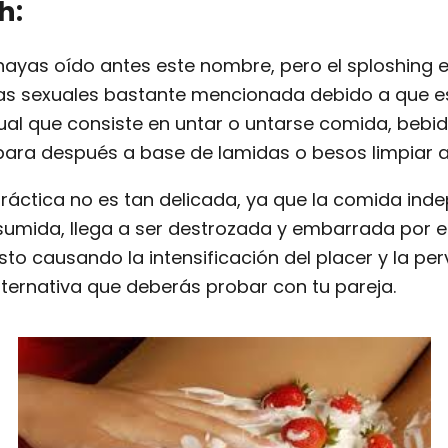
h:
 hayas oído antes este nombre, pero el sploshing 
cas sexuales bastante mencionada debido a que e
ual que consiste en untar o untarse comida, bebid
para después a base de lamidas o besos limpiar a
práctica no es tan delicada, ya que la comida ind
sumida, llega a ser destrozada y embarrada por e
esto causando la intensificación del placer y la per
lternativa que deberás probar con tu pareja.