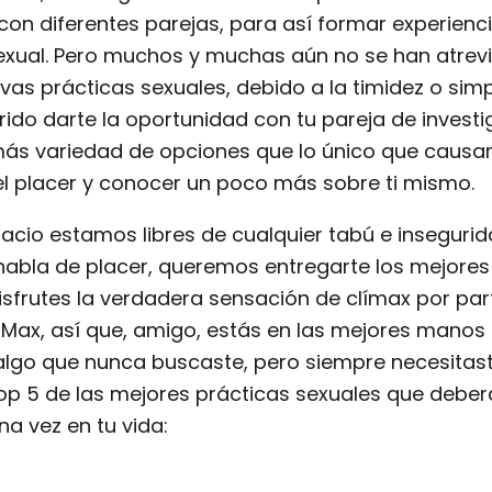
on diferentes parejas, para así formar experienci
xual. Pero muchos y muchas aún no se han atrevi
vas prácticas sexuales, debido a la timidez o si
ido darte la oportunidad con tu pareja de investi
más variedad de opciones que lo único que causa
l placer y conocer un poco más sobre ti mismo.
acio estamos libres de cualquier tabú e insegurid
habla de placer, queremos entregarte los mejores
sfrutes la verdadera sensación de clímax por par
Max, así que, amigo, estás en las mejores manos
algo que nunca buscaste, pero siempre necesitast
op 5 de las mejores prácticas sexuales que deber
a vez en tu vida: