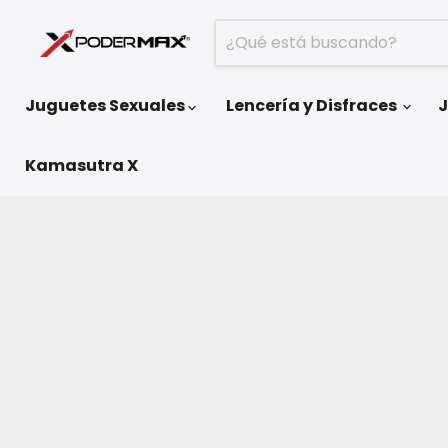
Juguetes Sexuales
Lencería y Disfraces
J
Kamasutra X