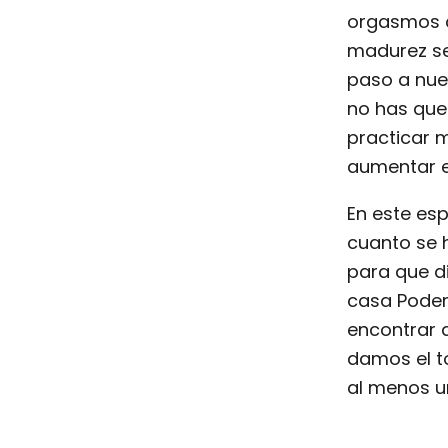
orgasmos c
madurez se
paso a nue
no has quer
practicar 
aumentar e
En este esp
cuanto se 
para que di
casa Poder
encontrar 
damos el t
al menos un