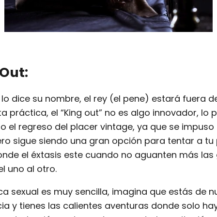
 Out:
o dice su nombre, el rey (el pene) estará fuera d
a práctica, el “King out” no es algo innovador, lo
 el regreso del placer vintage, ya que se impuso 
ero sigue siendo una gran opción para tentar a tu
onde el éxtasis este cuando no aguanten más las
l uno al otro.
ca sexual es muy sencilla, imagina que
estás
de n
ia y tienes las calientes aventuras donde solo ha