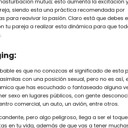
 masturbación mutua; esto aumenta la excitación y
areja, siendo esta una práctica recomendada por
as para reavivar la pasión. Claro está que debes 
n tu pareja a realizar esta dinámica para que to
.
ing:
bable es que no conozcas el significado de esta 
 asimilas con una posición sexual, pero no es así, 
ámica que has escuchado o fantaseado alguna ve
ener sexo en lugares públicos, con gente desconoc
entro comercial, un auto, un avión, entre otros.
candente, pero algo peligroso, llega a ser el toqu
tas en tu vida, además de que vas a tener much