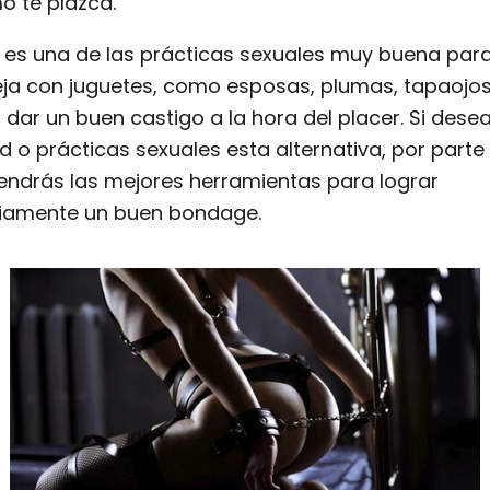
o te plazca.
 es una de las prácticas sexuales muy buena para
eja con juguetes, como esposas, plumas, tapaojos
dar un buen castigo a la hora del placer. Si dese
 o prácticas sexuales esta alternativa, por parte
tendrás las mejores herramientas para lograr
riamente un buen bondage.