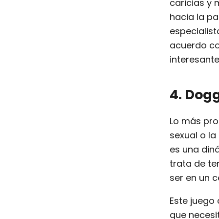
caricias y
hacia la p
especialist
acuerdo co
interesante
4. Dogg
Lo más pro
sexual o la
es una din
trata de t
ser en un c
Este juego 
que necesi