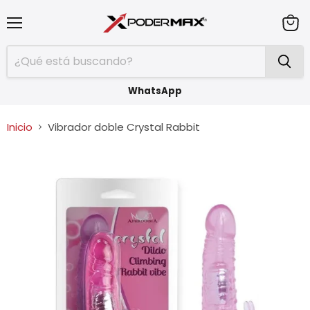
Menú
Ver
carrit
WhatsApp
Inicio
Vibrador doble Crystal Rabbit