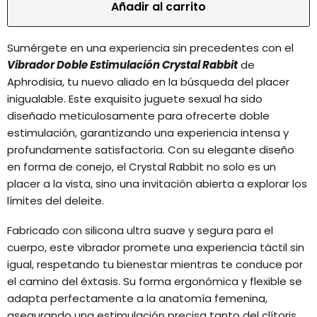
Añadir al carrito
Sumérgete en una experiencia sin precedentes con el
Vibrador Doble Estimulación Crystal Rabbit
de
Aphrodisia, tu nuevo aliado en la búsqueda del placer
inigualable. Este exquisito juguete sexual ha sido
diseñado meticulosamente para ofrecerte doble
estimulación, garantizando una experiencia intensa y
profundamente satisfactoria. Con su elegante diseño
en forma de conejo, el Crystal Rabbit no solo es un
placer a la vista, sino una invitación abierta a explorar los
límites del deleite.
Fabricado con silicona ultra suave y segura para el
cuerpo, este vibrador promete una experiencia táctil sin
igual, respetando tu bienestar mientras te conduce por
el camino del éxtasis. Su forma ergonómica y flexible se
adapta perfectamente a la anatomía femenina,
asegurando una estimulación precisa tanto del clítoris