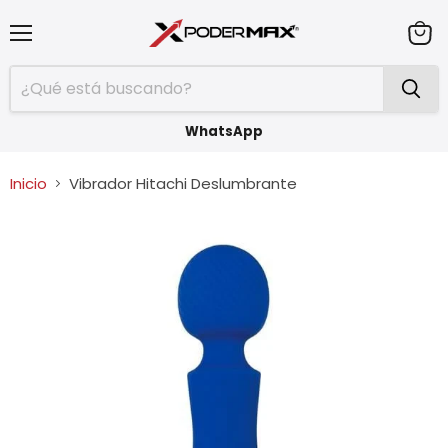
Menú
Ver
carrit
WhatsApp
Inicio
Vibrador Hitachi Deslumbrante