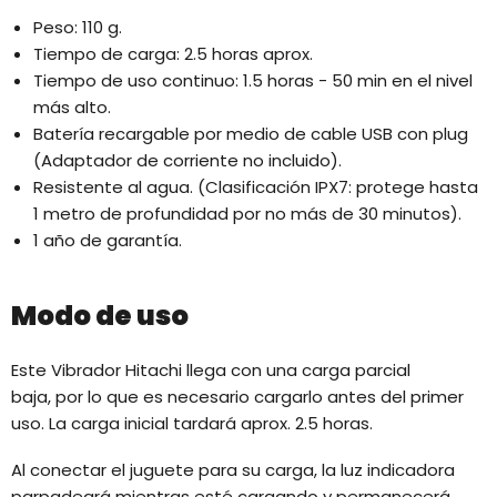
Peso: 110 g.
Tiempo de carga: 2.5 horas aprox.
Tiempo de uso continuo: 1.5 horas - 50 min en el nivel
más alto.
Batería recargable por medio de cable USB con plug
(Adaptador de corriente no incluido).
Resistente al agua. (Clasificación IPX7: protege hasta
1 metro de profundidad por no más de 30 minutos).
1 año de garantía.
Modo de uso
Este Vibrador Hitachi llega con una carga parcial
baja, por lo que es necesario cargarlo antes del primer
uso. La carga inicial tardará aprox. 2.5 horas.
Al conectar el juguete para su carga, la luz indicadora
parpadeará mientras esté cargando y permanecerá