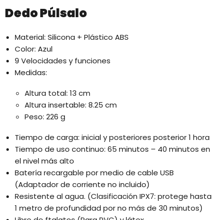
Dedo Púlsalo
Material: Silicona + Plástico ABS
Color: Azul
9 Velocidades y funciones
Medidas:
Altura total: 13 cm
Altura insertable: 8.25 cm
Peso: 226 g
Tiempo de carga: inicial y posteriores posterior 1 hora
Tiempo de uso continuo: 65 minutos – 40 minutos en
el nivel más alto
Batería recargable por medio de cable USB
(Adaptador de corriente no incluido)
Resistente al agua. (Clasificación IPX7: protege hasta
1 metro de profundidad por no más de 30 minutos)
Libre de ftalatos (Para PVC) y látex.