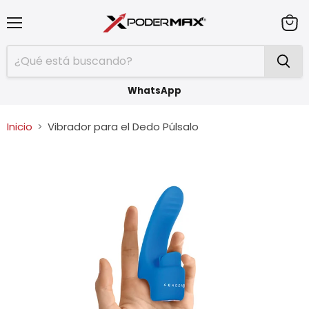
Menú
Ver
carrit
WhatsApp
Inicio
Vibrador para el Dedo Púlsalo