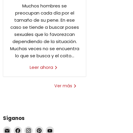
Muchos hombres se
preocupan cada día por el
tamaño de su pene. En ese
caso se tiende a buscar poses
sexuales que lo favorezcan
dependiendo de la situación.
Muchas veces no se encuentra
lo que se busca y el coito...
Leer ahora
Ver más
Síganos
Encuéntrenos
Encuéntrenos
Encuéntrenos
Encuéntrenos
Encuéntrenos