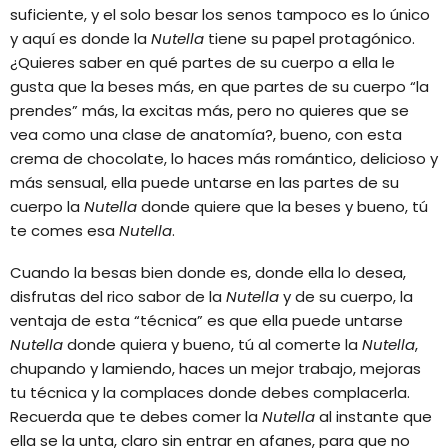
suficiente, y el solo besar los senos tampoco es lo único
y aquí es donde la
Nutella
tiene su papel protagónico.
¿Quieres saber en qué partes de su cuerpo a ella le
gusta que la beses más, en que partes de su cuerpo “la
prendes” más, la excitas más, pero no quieres que se
vea como una clase de anatomía?, bueno, con esta
crema de chocolate, lo haces más romántico, delicioso y
más sensual, ella puede untarse en las partes de su
cuerpo la
Nutella
donde quiere que la beses y bueno, tú
te comes esa
Nutella
.
Cuando la besas bien donde es, donde ella lo desea,
disfrutas del rico sabor de la
Nutella
y de su cuerpo, la
ventaja de esta “técnica” es que ella puede untarse
Nutella
donde quiera y bueno, tú al comerte la
Nutella
,
chupando y lamiendo, haces un mejor trabajo, mejoras
tu técnica y la complaces donde debes complacerla.
Recuerda que te debes comer la
Nutella
al instante que
ella se la unta, claro sin entrar en afanes, para que no