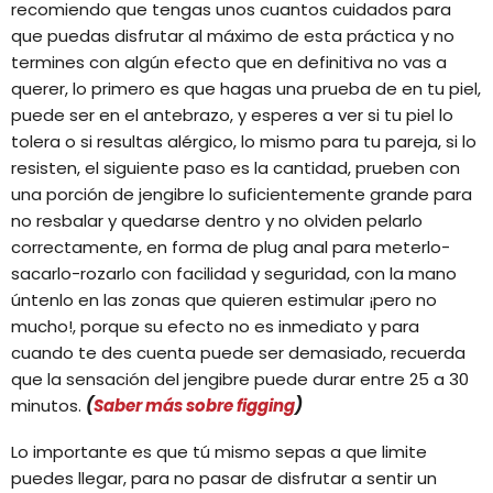
recomiendo que tengas unos cuantos cuidados para
que puedas disfrutar al máximo de esta práctica y no
termines con algún efecto que en definitiva no vas a
querer, lo primero es que hagas una prueba de en tu piel,
puede ser en el antebrazo, y esperes a ver si tu piel lo
tolera o si resultas alérgico, lo mismo para tu pareja, si lo
resisten, el siguiente paso es la cantidad, prueben con
una porción de jengibre lo suficientemente grande para
no resbalar y quedarse dentro y no olviden pelarlo
correctamente, en forma de plug anal para meterlo-
sacarlo-rozarlo con facilidad y seguridad, con la mano
úntenlo en las zonas que quieren estimular ¡pero no
mucho!, porque su efecto no es inmediato y para
cuando te des cuenta puede ser demasiado, recuerda
que la sensación del jengibre puede durar entre 25 a 30
minutos.
(
Saber más sobre figging
)
Lo importante es que tú mismo sepas a que limite
puedes llegar, para no pasar de disfrutar a sentir un