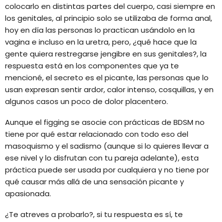
colocarlo en distintas partes del cuerpo, casi siempre en
los genitales, al principio solo se utilizaba de forma anal,
hoy en día las personas lo practican usándolo en la
vagina e incluso en la uretra, pero, ¿qué hace que la
gente quiera restregarse jengibre en sus genitales?, la
respuesta está en los componentes que ya te
mencioné, el secreto es el picante, las personas que lo
usan expresan sentir ardor, calor intenso, cosquillas, y en
algunos casos un poco de dolor placentero.
Aunque el figging se asocie con prácticas de BDSM no
tiene por qué estar relacionado con todo eso del
masoquismo y el sadismo (aunque si lo quieres llevar a
ese nivel y lo disfrutan con tu pareja adelante), esta
práctica puede ser usada por cualquiera y no tiene por
qué causar más allá de una sensación picante y
apasionada.
¿Te atreves a probarlo?, si tu respuesta es sí, te