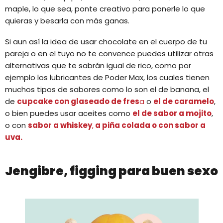
maple, lo que sea, ponte creativo para ponerle lo que
quieras y besarla con más ganas.
Si aun así la idea de usar chocolate en el cuerpo de tu
pareja o en el tuyo no te convence puedes utilizar otras
alternativas que te sabrán igual de rico, como por
ejemplo los lubricantes de Poder Max, los cuales tienen
muchos tipos de sabores como lo son el de banana, el
de
cupcake con glaseado de fres
a
o
el de caramelo
,
o bien puedes usar aceites como
el de sabor a mojito
,
o con
sabor a whiskey
,
a piña colada
o con sabor a
uva.
Jengibre, figging para buen sexo